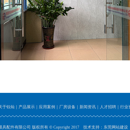
关于钰灿
｜
产品展示
｜
应用案例
｜
厂房设备
｜
新闻资讯
｜
人才招聘
｜
行业
©
模具配件有限公司 版权所有
Copyright 2017 技术支持：
东莞网站建设