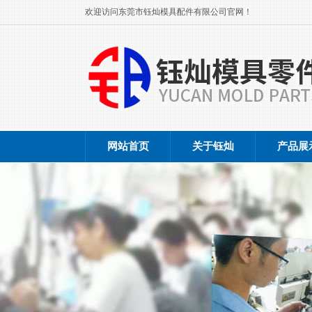
欢迎访问东莞市钰灿模具配件有限公司官网！
网站首页
关于钰灿
产品展