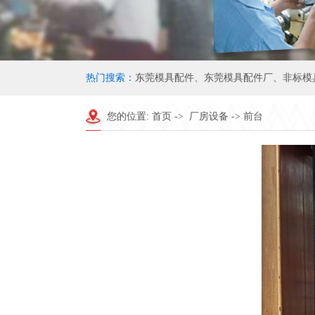
热门搜索：
东莞模具配件
、
东莞模具配件厂
、
非标模
您的位置:
首页
->
厂房设备
-> 前台