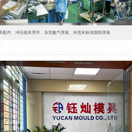
具配件
、
冲压模具零件
、
东莞氮气弹簧
、
米思米标准圆线弹簧