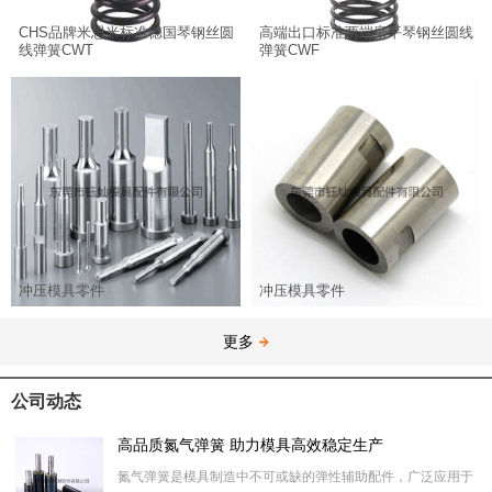
CHS品牌米思米标准德国琴钢丝圆
高端出口标准两端磨平琴钢丝圆线
线弹簧CWT
弹簧CWF
冲压模具零件
冲压模具零件
更多
公司动态
高品质氮气弹簧 助力模具高效稳定生产
氮气弹簧是模具制造中不可或缺的弹性辅助配件，广泛应用于