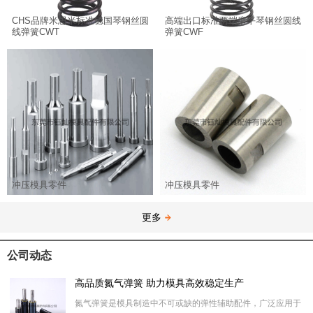
CHS品牌米思米标准德国琴钢丝圆
高端出口标准两端磨平琴钢丝圆线
线弹簧CWT
弹簧CWF
冲压模具零件
冲压模具零件
更多
公司动态
高品质氮气弹簧 助力模具高效稳定生产
氮气弹簧是模具制造中不可或缺的弹性辅助配件，广泛应用于