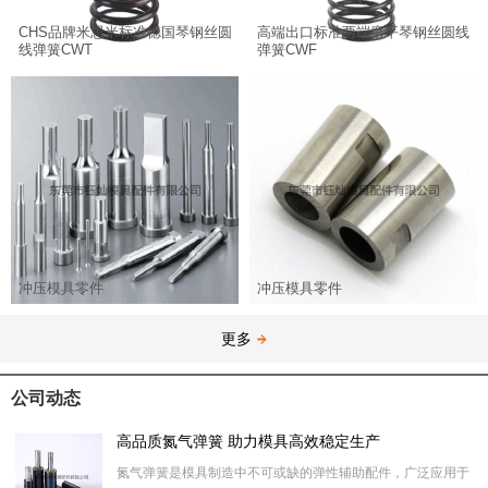
CHS品牌米思米标准德国琴钢丝圆
高端出口标准两端磨平琴钢丝圆线
线弹簧CWT
弹簧CWF
冲压模具零件
冲压模具零件
更多
公司动态
高品质氮气弹簧 助力模具高效稳定生产
氮气弹簧是模具制造中不可或缺的弹性辅助配件，广泛应用于