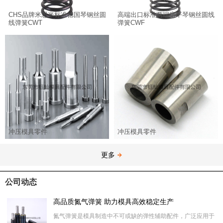
CHS品牌米思米标准德国琴钢丝圆
高端出口标准两端磨平琴钢丝圆线
线弹簧CWT
弹簧CWF
冲压模具零件
冲压模具零件
更多
公司动态
高品质氮气弹簧 助力模具高效稳定生产
氮气弹簧是模具制造中不可或缺的弹性辅助配件，广泛应用于