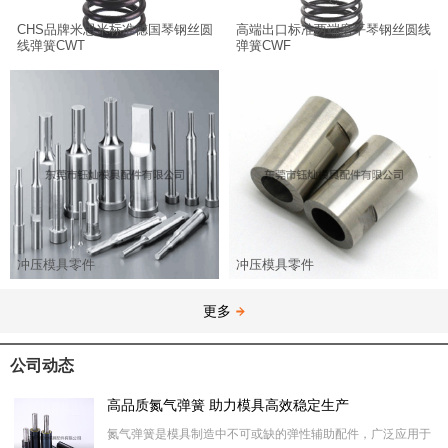
CHS品牌米思米标准德国琴钢丝圆
高端出口标准两端磨平琴钢丝圆线
线弹簧CWT
弹簧CWF
冲压模具零件
冲压模具零件
更多
公司动态
高品质氮气弹簧 助力模具高效稳定生产
氮气弹簧是模具制造中不可或缺的弹性辅助配件，广泛应用于