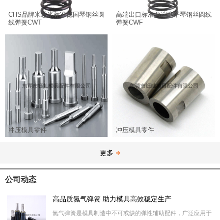
CHS品牌米思米标准德国琴钢丝圆
高端出口标准两端磨平琴钢丝圆线
线弹簧CWT
弹簧CWF
冲压模具零件
冲压模具零件
更多
公司动态
高品质氮气弹簧 助力模具高效稳定生产
氮气弹簧是模具制造中不可或缺的弹性辅助配件，广泛应用于